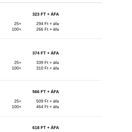
323 FT
+ ÁFA
25+
294 Ft
+ áfa
100+
266 Ft
+ áfa
374 FT
+ ÁFA
25+
339 Ft
+ áfa
100+
310 Ft
+ áfa
566 FT
+ ÁFA
25+
509 Ft
+ áfa
100+
464 Ft
+ áfa
618 FT
+ ÁFA