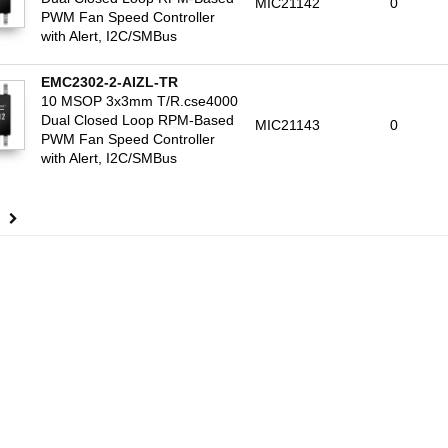
MIC21142
0
PWM Fan Speed Controller
with Alert, I2C/SMBus
EMC2302-2-AIZL-TR
10 MSOP 3x3mm T/R.cse4000
Dual Closed Loop RPM-Based
MIC21143
0
PWM Fan Speed Controller
with Alert, I2C/SMBus