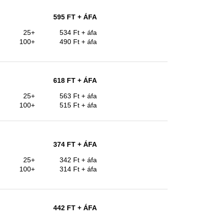
595 FT
+ ÁFA
25+
534 Ft
+ áfa
100+
490 Ft
+ áfa
618 FT
+ ÁFA
25+
563 Ft
+ áfa
100+
515 Ft
+ áfa
374 FT
+ ÁFA
25+
342 Ft
+ áfa
100+
314 Ft
+ áfa
442 FT
+ ÁFA