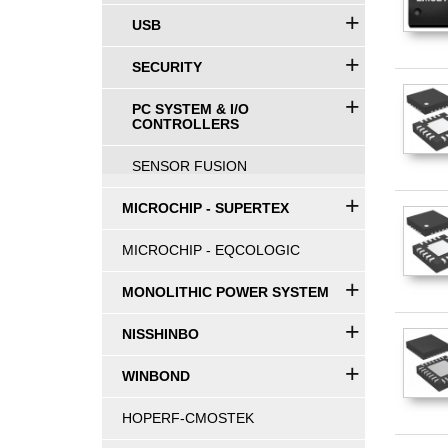
+
USB
+
SECURITY
+
PC SYSTEM & I/O
CONTROLLERS
SENSOR FUSION
+
MICROCHIP - SUPERTEX
MICROCHIP - EQCOLOGIC
+
MONOLITHIC POWER SYSTEM
+
NISSHINBO
+
WINBOND
HOPERF-CMOSTEK