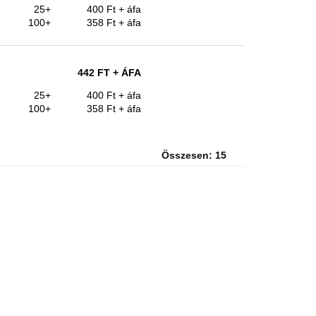
25+
400 Ft
+ áfa
100+
358 Ft
+ áfa
442 FT
+ ÁFA
25+
400 Ft
+ áfa
100+
358 Ft
+ áfa
Összesen: 15