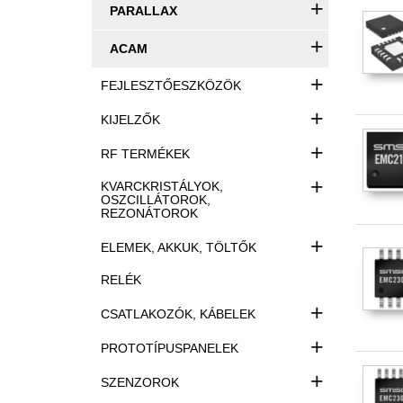
+
PARALLAX
+
ACAM
+
FEJLESZTŐESZKÖZÖK
+
KIJELZŐK
+
RF TERMÉKEK
+
KVARCKRISTÁLYOK,
OSZCILLÁTOROK,
REZONÁTOROK
+
ELEMEK, AKKUK, TÖLTŐK
RELÉK
+
CSATLAKOZÓK, KÁBELEK
+
PROTOTÍPUSPANELEK
+
SZENZOROK