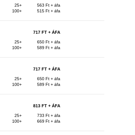
25+
563 Ft
+ áfa
100+
515 Ft
+ áfa
717 FT
+ ÁFA
25+
650 Ft
+ áfa
100+
589 Ft
+ áfa
717 FT
+ ÁFA
25+
650 Ft
+ áfa
100+
589 Ft
+ áfa
813 FT
+ ÁFA
25+
733 Ft
+ áfa
100+
669 Ft
+ áfa