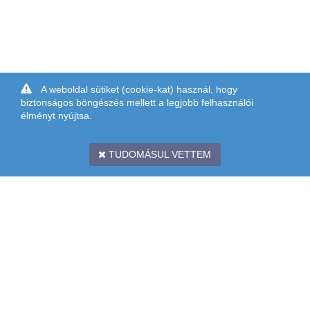
A weboldal sütiket (cookie-kat) használ, hogy
biztonságos böngészés mellett a legjobb felhasználói
élményt nyújtsa.
TUDOMÁSUL VETTEM