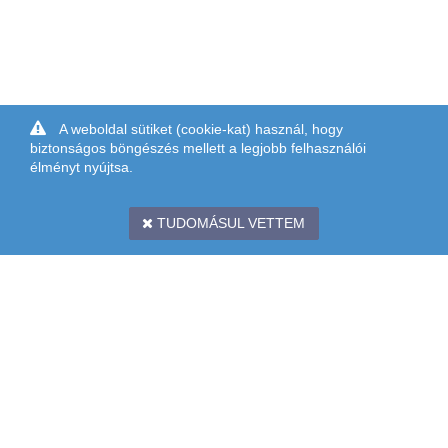
A weboldal sütiket (cookie-kat) használ, hogy
biztonságos böngészés mellett a legjobb felhasználói
élményt nyújtsa.
TUDOMÁSUL VETTEM