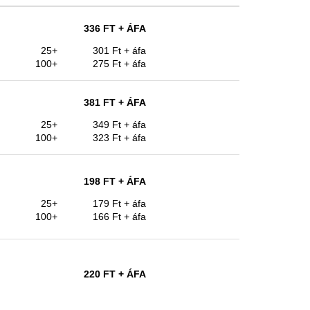
336 FT
+ ÁFA
25+
301 Ft
+ áfa
100+
275 Ft
+ áfa
381 FT
+ ÁFA
25+
349 Ft
+ áfa
100+
323 Ft
+ áfa
198 FT
+ ÁFA
25+
179 Ft
+ áfa
100+
166 Ft
+ áfa
220 FT
+ ÁFA