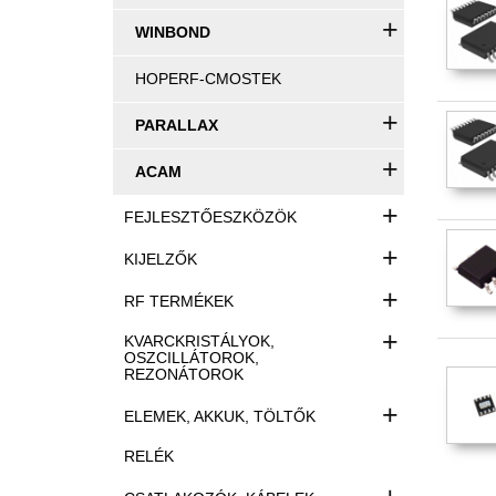
+
WINBOND
HOPERF-CMOSTEK
+
PARALLAX
+
ACAM
+
FEJLESZTŐESZKÖZÖK
+
KIJELZŐK
+
RF TERMÉKEK
+
KVARCKRISTÁLYOK,
OSZCILLÁTOROK,
REZONÁTOROK
+
ELEMEK, AKKUK, TÖLTŐK
RELÉK