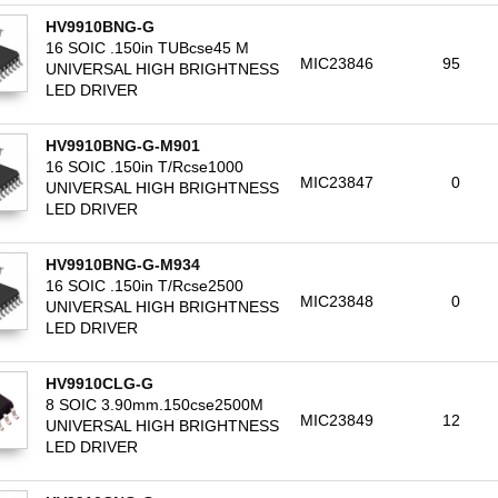
HV9910BNG-G
16 SOIC .150in TUBcse45 M
MIC23846
95
UNIVERSAL HIGH BRIGHTNESS
LED DRIVER
HV9910BNG-G-M901
16 SOIC .150in T/Rcse1000
MIC23847
0
UNIVERSAL HIGH BRIGHTNESS
LED DRIVER
HV9910BNG-G-M934
16 SOIC .150in T/Rcse2500
MIC23848
0
UNIVERSAL HIGH BRIGHTNESS
LED DRIVER
HV9910CLG-G
8 SOIC 3.90mm.150cse2500M
MIC23849
12
UNIVERSAL HIGH BRIGHTNESS
LED DRIVER