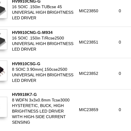
HV9910CNG-G
16 SOIC .150in TUBcse 45
MIC23850
0
UNIVERSAL HIGH BRIGHTNESS
LED DRIVER
HV9910CNG-G-M934
16 SOIC .150in T/Rcse2500
MIC23851
0
UNIVERSAL HIGH BRIGHTNESS
LED DRIVER
HV9910CSG-G
8 SOIC 3.90mm(.150cse2500
MIC23852
0
UNIVERSAL HIGH BRIGHTNESS
LED DRIVER
HV9918K7-G
8 WDFN 3x3x0.8mm Tcse3000
HYSTERETIC, BUCK, HIGH
MIC23859
0
BRIGHTNESS LED DRIVER
WITH HIGH-SIDE CURRENT
SENSING