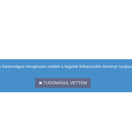
y biztonságos böngészés mellett a legjobb felhasználói élményt nyújtsa
TUDOMÁSUL VETTEM