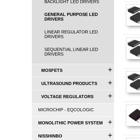
BACKLIGHT LED DRIVERS
GENERAL PURPOSE LED
DRIVERS
LINEAR REGULATOR LED
DRIVERS
SEQUENTIAL LINEAR LED
DRIVERS
+
MOSFETS
+
ULTRASOUND PRODUCTS
+
VOLTAGE REGULATORS
MICROCHIP - EQCOLOGIC
+
MONOLITHIC POWER SYSTEM
+
NISSHINBO