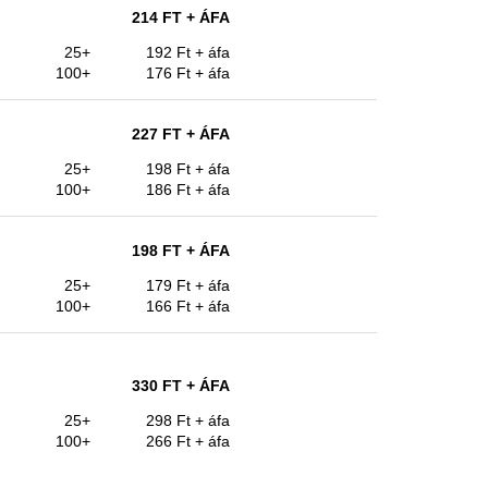
214 FT
+ ÁFA
25+
192 Ft
+ áfa
100+
176 Ft
+ áfa
227 FT
+ ÁFA
25+
198 Ft
+ áfa
100+
186 Ft
+ áfa
198 FT
+ ÁFA
25+
179 Ft
+ áfa
100+
166 Ft
+ áfa
330 FT
+ ÁFA
25+
298 Ft
+ áfa
100+
266 Ft
+ áfa