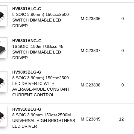
HV9801ALG-G
8 SOIC 3.90mm(.150cse2500
MIC23836
0
SWITCH DIMMABLE LED
DRIVER
HV9801ANG-G
16 SOIC .150in TUBcse 45
MIC23837
0
SWITCH DIMMABLE LED
DRIVER
HV9803BLG-G
8 SOIC 3.90mm(.150cse2500
LED DRIVER IC WITH
MIC23838
0
AVERAGE-MODE CONSTANT
CURRENT CONTROL
HV9910BLG-G
8 SOIC 3.90mm.150cse2500M
MIC23845
12
UNIVERSAL HIGH BRIGHTNESS
LED DRIVER