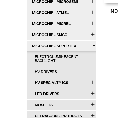
+
MICROCHIP - MICROSEMI
+
IN
MICROCHIP - ATMEL
+
MICROCHIP - MICREL
+
MICROCHIP - SMSC
-
MICROCHIP - SUPERTEX
ELECTROLUMINESCENT
BACKLIGHT
HV DRIVERS
+
HV SPECIALTY ICS
+
LED DRIVERS
+
MOSFETS
+
ULTRASOUND PRODUCTS