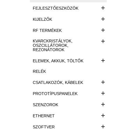
+
FEJLESZTŐESZKÖZÖK
+
KIJELZŐK
+
RF TERMÉKEK
+
KVARCKRISTÁLYOK,
OSZCILLÁTOROK,
REZONÁTOROK
+
ELEMEK, AKKUK, TÖLTŐK
RELÉK
+
CSATLAKOZÓK, KÁBELEK
+
PROTOTÍPUSPANELEK
+
SZENZOROK
+
ETHERNET
+
SZOFTVER