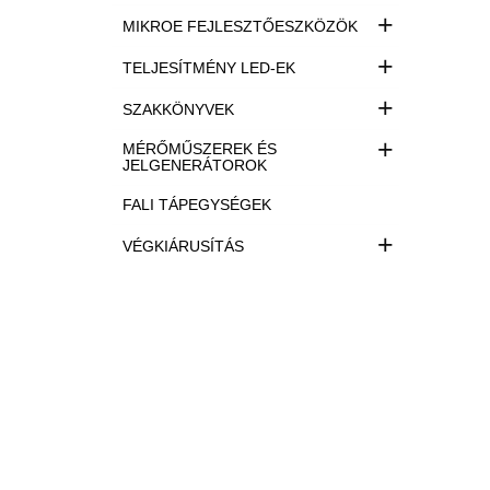
+
MIKROE FEJLESZTŐESZKÖZÖK
+
TELJESÍTMÉNY LED-EK
+
SZAKKÖNYVEK
+
MÉRŐMŰSZEREK ÉS
JELGENERÁTOROK
FALI TÁPEGYSÉGEK
+
VÉGKIÁRUSÍTÁS