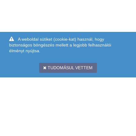
A weboldal sütiket (cookie-kat) használ, hogy
biztonságos böngészés mellett a legjobb felhasználói
élményt nyújtsa.
TUDOMÁSUL VETTEM