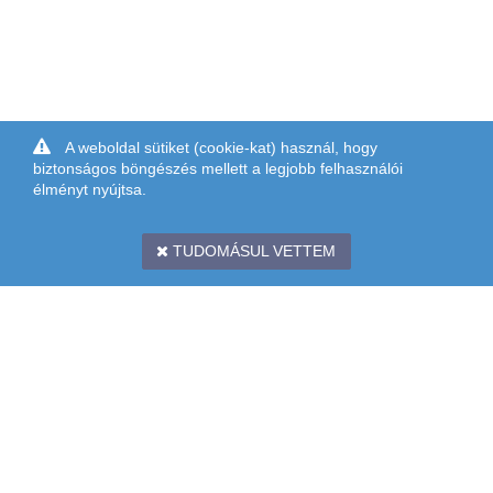
A weboldal sütiket (cookie-kat) használ, hogy
biztonságos böngészés mellett a legjobb felhasználói
élményt nyújtsa.
TUDOMÁSUL VETTEM