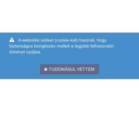
A weboldal sütiket (cookie-kat) használ, hogy
biztonságos böngészés mellett a legjobb felhasználói
élményt nyújtsa.
TUDOMÁSUL VETTEM