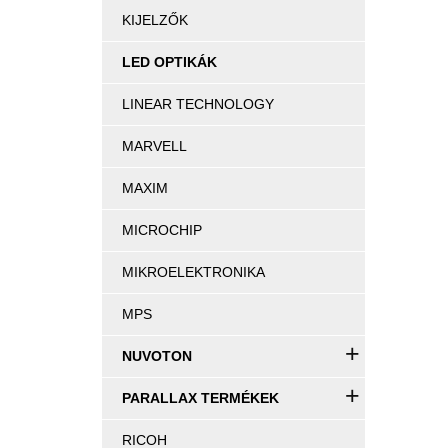
KIJELZŐK
LED OPTIKÁK
LINEAR TECHNOLOGY
MARVELL
MAXIM
MICROCHIP
MIKROELEKTRONIKA
MPS
+
NUVOTON
+
PARALLAX TERMÉKEK
RICOH