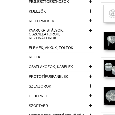
+
FEJLESZTŐESZKÖZÖK
+
KIJELZŐK
+
RF TERMÉKEK
+
KVARCKRISTÁLYOK,
OSZCILLÁTOROK,
REZONÁTOROK
+
ELEMEK, AKKUK, TÖLTŐK
RELÉK
+
CSATLAKOZÓK, KÁBELEK
+
PROTOTÍPUSPANELEK
+
SZENZOROK
+
ETHERNET
+
SZOFTVER