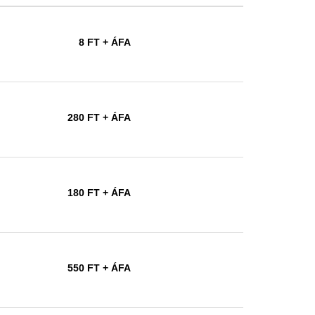
8 FT
+ ÁFA
280 FT
+ ÁFA
180 FT
+ ÁFA
550 FT
+ ÁFA