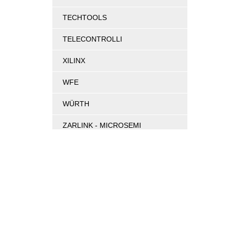
TECHTOOLS
TELECONTROLLI
XILINX
WFE
WÜRTH
ZARLINK - MICROSEMI