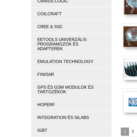
CIRRUS LOGIC
COILCRAFT
CREE & SSC
EETOOLS UNIVERZÁLIS
PROGRAMOZÓK ÉS
ADAPTEREK
EMULATION TECHNOLOGY
FINISAR
GPS ÉS GSM MODULOK ÉS
TARTOZÉKOK
HOPERF
INTEGRATION ÉS SILABS
IGBT
1
2