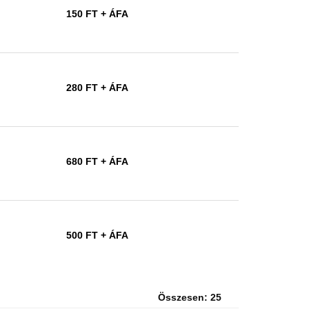
150 FT
+ ÁFA
280 FT
+ ÁFA
680 FT
+ ÁFA
500 FT
+ ÁFA
Összesen: 25