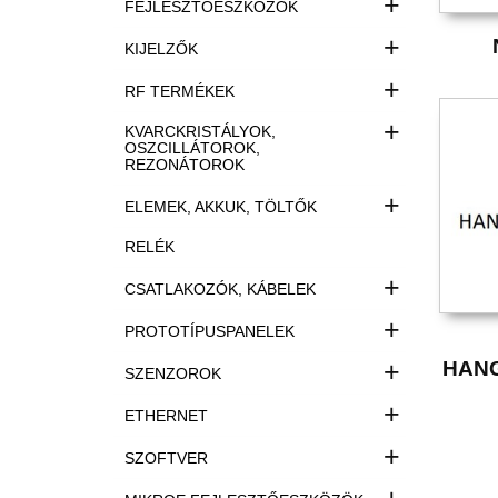
+
FEJLESZTŐESZKÖZÖK
+
KIJELZŐK
+
RF TERMÉKEK
+
KVARCKRISTÁLYOK,
OSZCILLÁTOROK,
REZONÁTOROK
+
ELEMEK, AKKUK, TÖLTŐK
RELÉK
+
CSATLAKOZÓK, KÁBELEK
+
PROTOTÍPUSPANELEK
+
HAN
SZENZOROK
+
ETHERNET
+
SZOFTVER