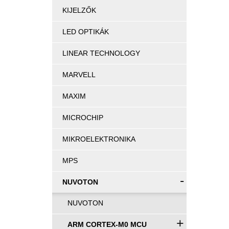
KIJELZŐK
LED OPTIKÁK
LINEAR TECHNOLOGY
MARVELL
MAXIM
MICROCHIP
MIKROELEKTRONIKA
MPS
-
NUVOTON
NUVOTON
+
ARM CORTEX-M0 MCU