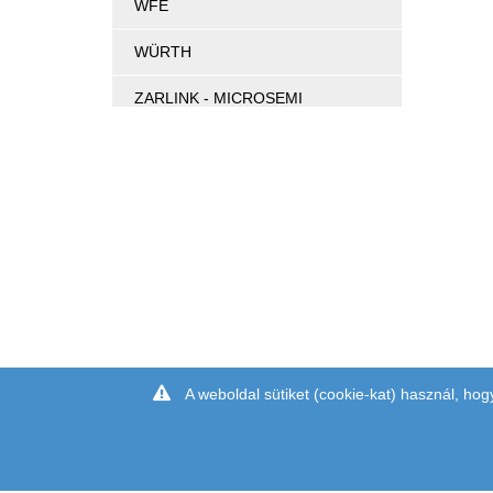
WFE
WÜRTH
ZARLINK - MICROSEMI
A weboldal sütiket (cookie-kat) használ, hog