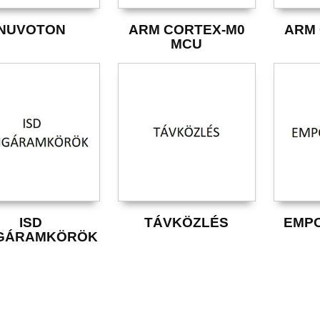
NUVOTON
ARM CORTEX-M0
ARM 
MCU
ISD
TÁVKÖZLÉS
EMP
GÁRAMKÖRÖK