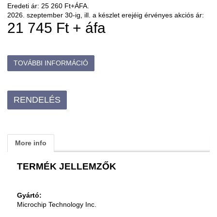
Eredeti ár: 25 260 Ft+ÁFA.
2026. szeptember 30-ig, ill. a készlet erejéig érvényes akciós ár:
21 745 Ft
+ áfa
TOVÁBBI INFORMÁCIÓ
RENDELÉS
More info
TERMÉK JELLEMZŐK
Gyártó:
Microchip Technology Inc.