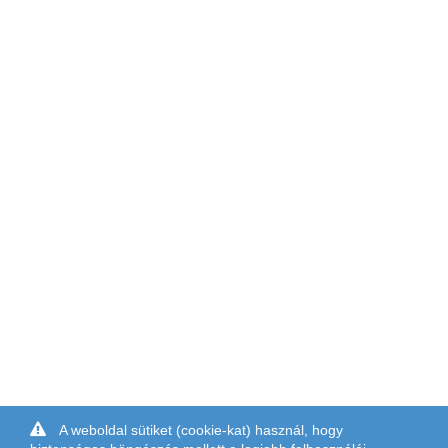
A weboldal sütiket (cookie-kat) használ, hogy