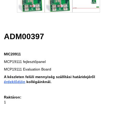
ADM00397
MIC20911
MCP19111 fejlesztőpanel
MCP19111 Evaluation Board
A készleten felüli mennyiség szállítási határidejéről
érdeklődjön
kollégáinknál.
Raktáron:
1