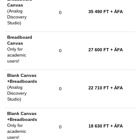
Canvas
(Analog
35 490 FT
+ ÁFA
0
Discovery
Studio)
Breadboard
Canvas
Only for
27 600 FT
+ ÁFA
0
academic
users!
Blank Canvas
+Breadboards
(Analog
22 710 FT
+ ÁFA
0
Discovery
Studio)
Blank Canvas
+Breadboards
Only for
18 630 FT
+ ÁFA
0
academic
users!