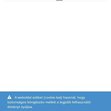
A weboldal sütiket (cookie-kat) használ, hogy
biztonságos böngészés mellett a legjobb felhasználói
élményt nyújtsa.