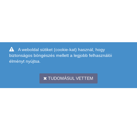
A weboldal sütiket (cookie-kat) használ, hogy
biztonságos böngészés mellett a legjobb felhasználói
élményt nyújtsa.
TUDOMÁSUL VETTEM