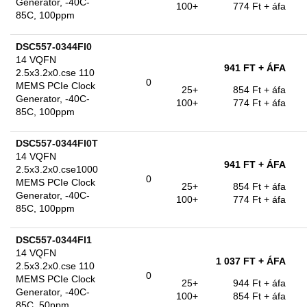
Generator, -40C-
100+
774 Ft
+ áfa
85C, 100ppm
DSC557-0344FI0
14 VQFN
941 FT
+ ÁFA
2.5x3.2x0.cse 110
0
MEMS PCIe Clock
25+
854 Ft
+ áfa
Generator, -40C-
100+
774 Ft
+ áfa
85C, 100ppm
DSC557-0344FI0T
14 VQFN
941 FT
+ ÁFA
2.5x3.2x0.cse1000
0
MEMS PCIe Clock
25+
854 Ft
+ áfa
Generator, -40C-
100+
774 Ft
+ áfa
85C, 100ppm
DSC557-0344FI1
14 VQFN
1 037 FT
+ ÁFA
2.5x3.2x0.cse 110
0
MEMS PCIe Clock
25+
944 Ft
+ áfa
Generator, -40C-
100+
854 Ft
+ áfa
85C, 50ppm