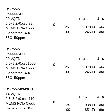
DSC557-
054444KI1
20 VQFN
1 510 FT
+ ÁFA
5.0x3.2x0.cse 72
0
25+
1 370 Ft
+ áfa
MEMS PCIe Clock
100+
1 245 Ft
+ áfa
Generator, -40C-
85C, 50ppm
DSC557-
054444KI1T
20 VQFN
1 510 FT
+ ÁFA
5.0x3.2x0.cse1000
0
25+
1 370 Ft
+ áfa
MEMS PCIe Clock
100+
1 245 Ft
+ áfa
Generator, -40C-
85C, 50ppm
DSC557-0343FI1
14 VQFN
1 037 FT
+ ÁFA
2.5x3.2x0.cse 110
0
MEMS PCIe Clock
25+
938 Ft
+ áfa
Generator, -40C-
100+
851 Ft
+ áfa