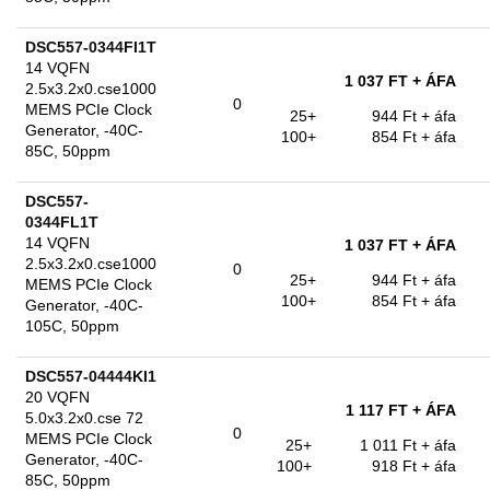
DSC557-0344FI1T
14 VQFN
1 037 FT
+ ÁFA
2.5x3.2x0.cse1000
0
MEMS PCIe Clock
25+
944 Ft
+ áfa
Generator, -40C-
100+
854 Ft
+ áfa
85C, 50ppm
DSC557-
0344FL1T
14 VQFN
1 037 FT
+ ÁFA
2.5x3.2x0.cse1000
0
25+
944 Ft
+ áfa
MEMS PCIe Clock
100+
854 Ft
+ áfa
Generator, -40C-
105C, 50ppm
DSC557-04444KI1
20 VQFN
1 117 FT
+ ÁFA
5.0x3.2x0.cse 72
0
MEMS PCIe Clock
25+
1 011 Ft
+ áfa
Generator, -40C-
100+
918 Ft
+ áfa
85C, 50ppm