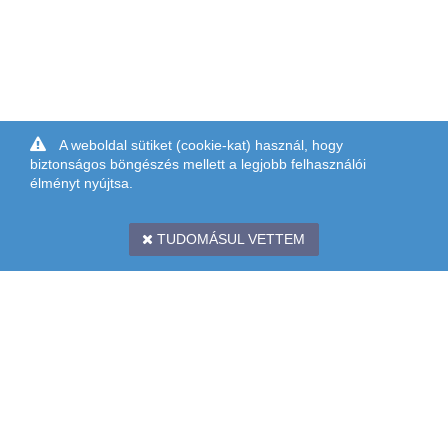
A weboldal sütiket (cookie-kat) használ, hogy
biztonságos böngészés mellett a legjobb felhasználói
élményt nyújtsa.
TUDOMÁSUL VETTEM